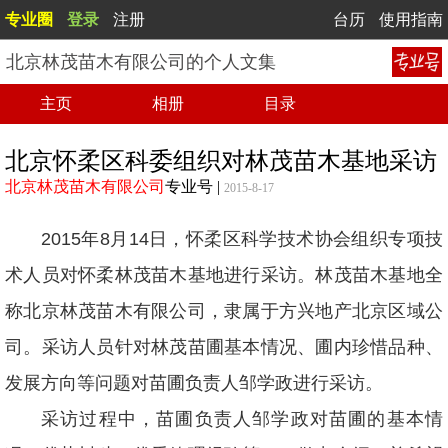
专业圈
登录
注册
台历
使用指南
北京林茂苗木有限公司的个人文集
主页
相册
目录
北京怀柔区科委组织对林茂苗木基地采访
北京林茂苗木有限公司
专业号
|
2015-8-17
2015年8月14日，怀柔区科学技术协会组织专项技
术人员对怀柔林茂苗木基地进行采访。林茂苗木基地全
称北京林茂苗木有限公司，隶属于方兴地产北京区域公
司。采访人员针对林茂苗圃基本情况、圃内珍惜品种、
发展方向等问题对苗圃负责人邹学政进行采访。
采访过程中，苗圃负责人邹学政对苗圃的基本情